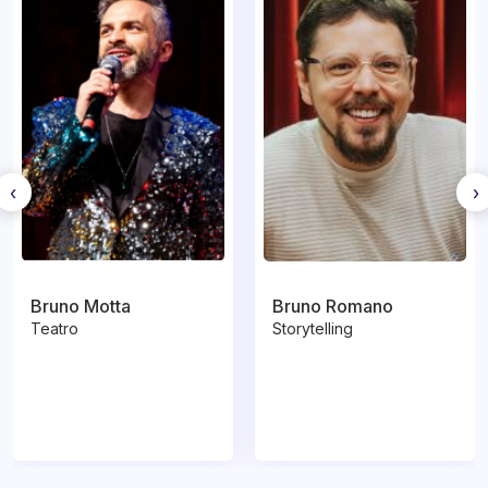
‹
›
Bruno Motta
Bruno Romano
Teatro
Storytelling