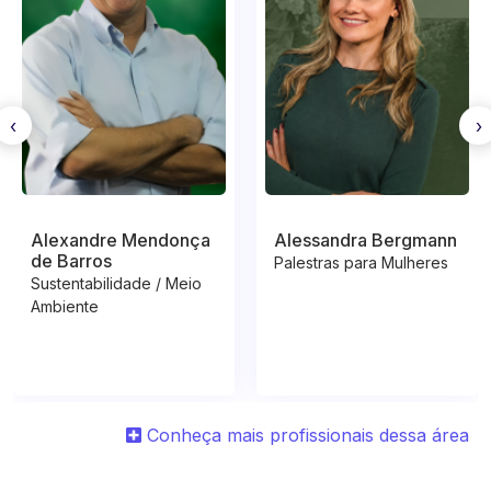
‹
›
Alexandre Mendonça
Alessandra Bergmann
de Barros
Palestras para Mulheres
Sustentabilidade / Meio
Ambiente
Conheça mais profissionais dessa área