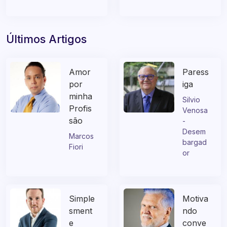
Últimos Artigos
Amor
Paress
por
iga
minha
Silvio
Profis
Venosa
são
-
Desem
Marcos
bargad
Fiori
or
Simple
Motiva
sment
ndo
e
conve