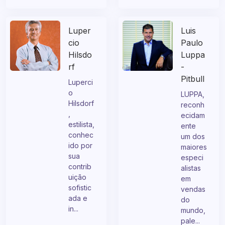
Luper
Luis
cio
Paulo
Hilsdo
Luppa
rf
-
Pitbull
Luperci
o
LUPPA,
Hilsdorf
reconh
,
ecidam
estilista,
ente
conhec
um dos
ido por
maiores
sua
especi
contrib
alistas
uição
em
sofistic
vendas
ada e
do
in...
mundo,
pale...