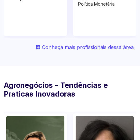
Ana Leoni
Betina Carvalho de
Oliveira Roxo
Planejamento Financeiro
Política Monetária
Conheça mais profissionais dessa área
Agronegócios - Tendências e
Praticas Inovadoras