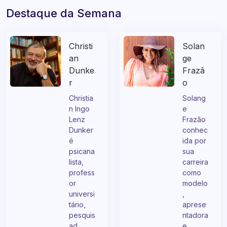
Destaque da Semana
Christi
Solan
an
ge
Dunke
Frazã
r
o
Christia
Solang
n Ingo
e
Lenz
Frazão
Dunker
conhec
é
ida por
psicana
sua
lista,
carreira
profess
como
or
modelo
universi
,
tário,
aprese