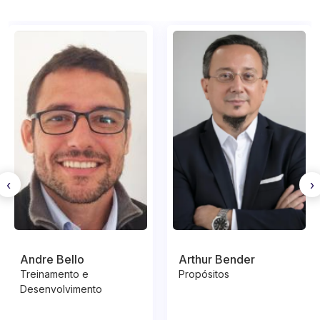
incerto, Complexo e Ambíguo?
‹
›
Andre Bello
Arthur Bender
Treinamento e
Propósitos
Desenvolvimento