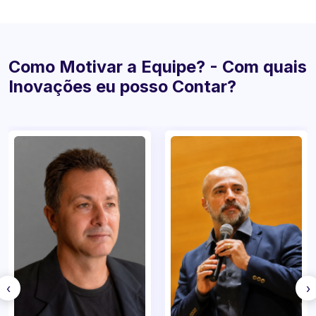
Conheça mais profissionais dessa área
Como Motivar a Equipe? - Com quais
Inovações eu posso Contar?
‹
›