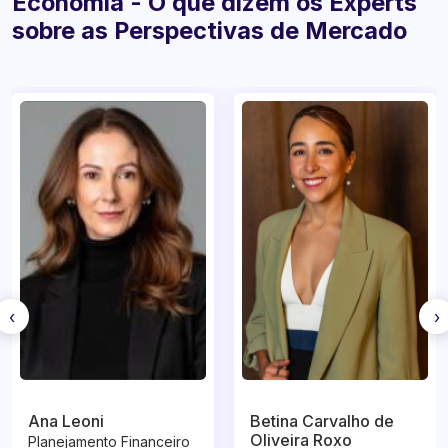
Economia - O que dizem os Experts
sobre as Perspectivas de Mercado
‹
›