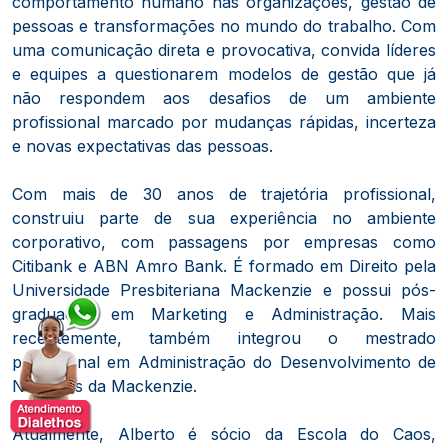
comportamento humano nas organizações, gestão de
pessoas e transformações no mundo do trabalho. Com
uma comunicação direta e provocativa, convida líderes
e equipes a questionarem modelos de gestão que já
não respondem aos desafios de um ambiente
profissional marcado por mudanças rápidas, incerteza
e novas expectativas das pessoas.
Com mais de 30 anos de trajetória profissional,
construiu parte de sua experiência no ambiente
corporativo, com passagens por empresas como
Citibank e ABN Amro Bank. É formado em Direito pela
Universidade Presbiteriana Mackenzie e possui pós-
graduação em Marketing e Administração. Mais
recentemente, também integrou o mestrado
profissional em Administração do Desenvolvimento de
Negócios da Mackenzie.
Atualmente, Alberto é sócio da Escola do Caos,