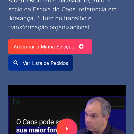
Alberto Roitman é palestrante, autor e
sócio da Escola do Caos, referência em
liderança, futuro do trabalho e
transformação organizacional.
Adicionar a Minha Seleção
Ver Lista de Pedidos