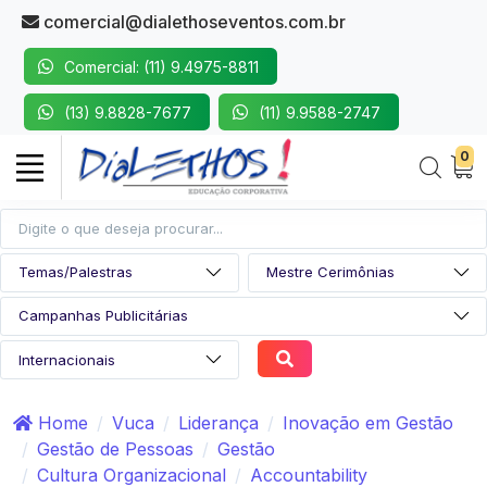
comercial@dialethoseventos.com.br
Comercial: (11) 9.4975-8811
(13) 9.8828-7677
(11) 9.9588-2747
0
Home
Vuca
Liderança
Inovação em Gestão
Gestão de Pessoas
Gestão
Cultura Organizacional
Accountability