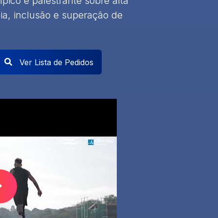
pico e palestrante sobre alta
cia, inclusão e superação de
Ver Lista de Pedidos