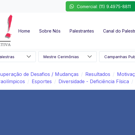
Comercial: (11) 9.4975-8811
Home
Sobre Nós
Palestrantes
Canal do Palest
uperação de Desafios / Mudanças
Resultados
Motivaç
raolímpicos
Esportes
Diversidade - Deficiência Física