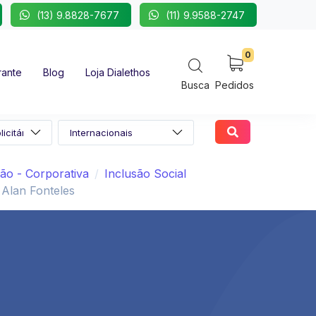
(13) 9.8828-7677
(11) 9.9588-2747
0
rante
Blog
Loja Dialethos
Busca
Pedidos
ão - Corporativa
Inclusão Social
Alan Fonteles