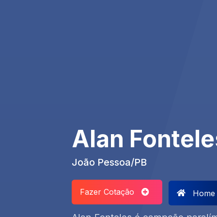
Alan Fontele
João Pessoa/PB
Fazer Cotação
Home