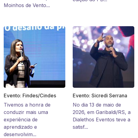
Moinhos de Vento...
Evento: Findes/Cindes
Evento: Sicredi Serrana
Tivemos a honra de
No dia 13 de maio de
conduzir mais uma
2026, em Garibaldi/RS, a
experiência de
Dialethos Eventos teve a
aprendizado e
satisf...
desenvolvim...