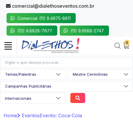
comercial@dialethoseventos.com.br
Comercial: (11) 9.4975-8811
(13) 9.8828-7677
(11) 9.9588-2747
0
Home
Eventos
Evento: Coca-Cola