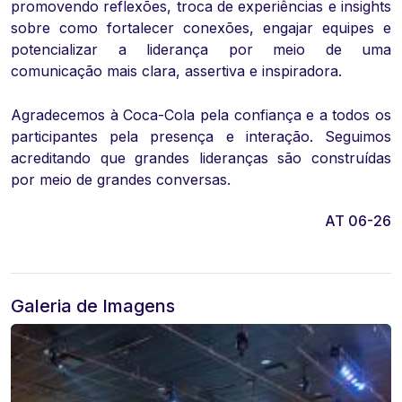
promovendo reflexões, troca de experiências e insights
sobre como fortalecer conexões, engajar equipes e
potencializar a liderança por meio de uma
comunicação mais clara, assertiva e inspiradora.
Agradecemos à Coca-Cola pela confiança e a todos os
participantes pela presença e interação. Seguimos
acreditando que grandes lideranças são construídas
por meio de grandes conversas.
AT 06-26
Galeria de Imagens