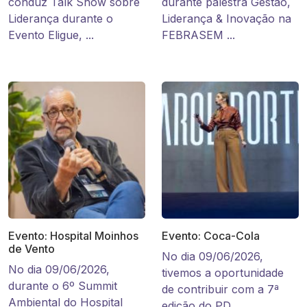
conduz Talk Show sobre
durante palestra Gestão,
Liderança durante o
Liderança & Inovação na
Evento Eligue, ...
FEBRASEM ...
Evento: Hospital Moinhos
Evento: Coca-Cola
de Vento
No dia 09/06/2026,
No dia 09/06/2026,
tivemos a oportunidade
durante o 6º Summit
de contribuir com a 7ª
Ambiental do Hospital
edição do PD...