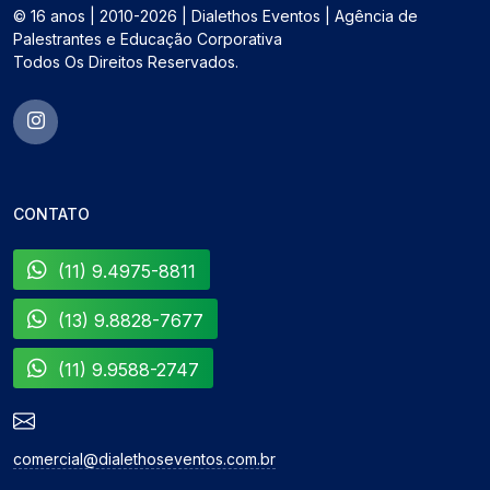
© 16 anos | 2010-2026 | Dialethos Eventos | Agência de
Palestrantes e Educação Corporativa
Todos Os Direitos Reservados.
CONTATO
(11) 9.4975-8811
(13) 9.8828-7677
(11) 9.9588-2747
comercial@dialethoseventos.com.br