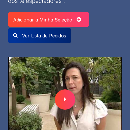
dos telespectadores .​
Adicionar a Minha Seleção
Ver Lista de Pedidos