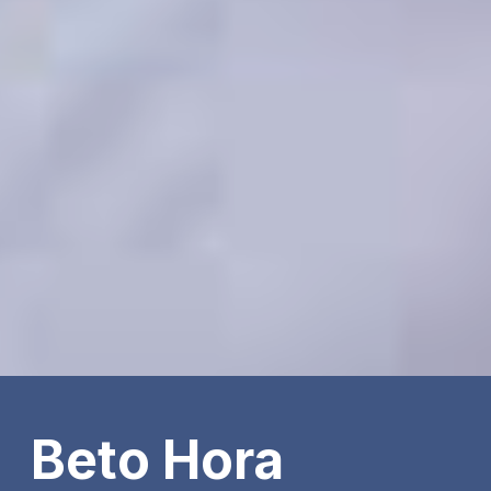
Beto Hora