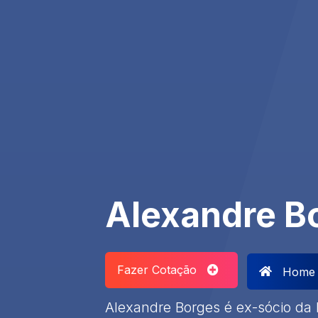
Alexandre B
Fazer Cotação
Home
Alexandre Borges é ex-sócio da 