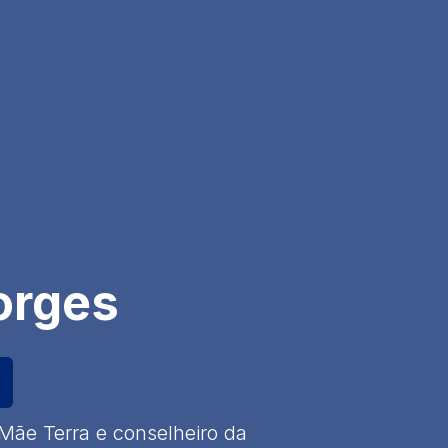
orges
Mãe Terra e conselheiro da