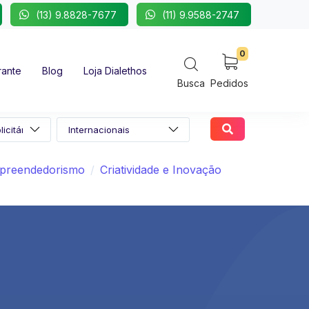
(13) 9.8828-7677
(11) 9.9588-2747
0
rante
Blog
Loja Dialethos
Busca
Pedidos
preendedorismo
Criatividade e Inovação