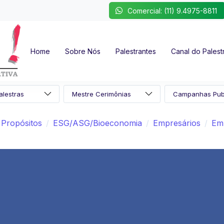
Comercial: (11) 9.4975-8811
Home
Sobre Nós
Palestrantes
Canal do Palest
Propósitos
ESG/ASG/Bioeconomia
Empresários
Em