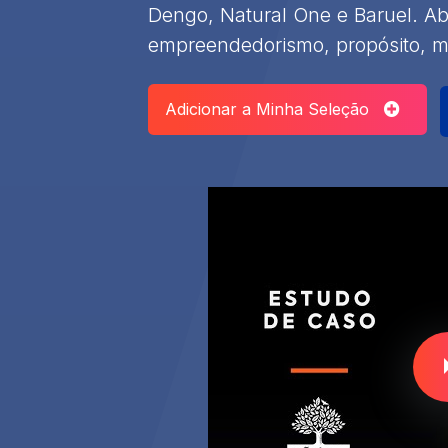
Dengo, Natural One e Baruel. Ab
empreendedorismo, propósito, m
Adicionar a Minha Seleção