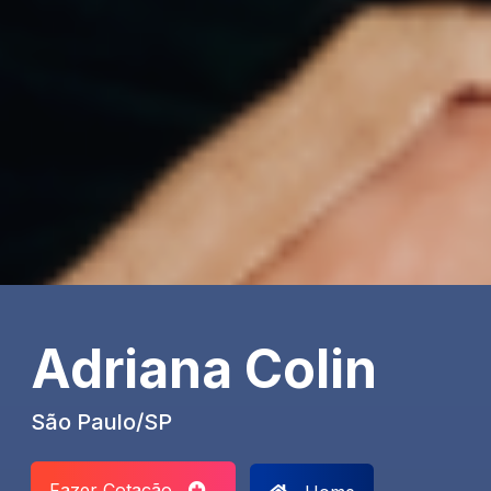
Adriana Colin
São Paulo/SP
Fazer Cotação