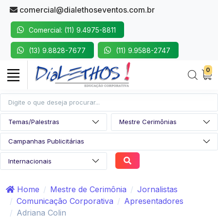
comercial@dialethoseventos.com.br
Comercial: (11) 9.4975-8811
(13) 9.8828-7677
(11) 9.9588-2747
0
Home
Mestre de Cerimônia
Jornalistas
Comunicação Corporativa
Apresentadores
Adriana Colin