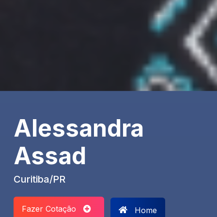
Alessandra
Assad
Curitiba/PR
Fazer Cotação
Home