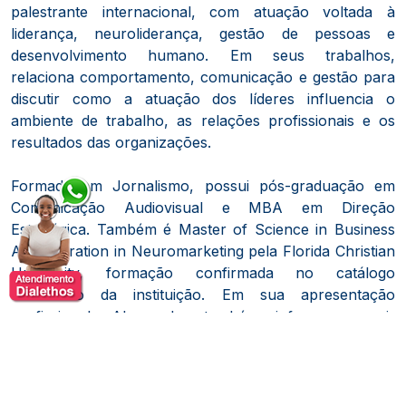
palestrante internacional, com atuação voltada à
liderança, neuroliderança, gestão de pessoas e
desenvolvimento humano. Em seus trabalhos,
relaciona comportamento, comunicação e gestão para
discutir como a atuação dos líderes influencia o
ambiente de trabalho, as relações profissionais e os
resultados das organizações.
Formada em Jornalismo, possui pós-graduação em
Comunicação Audiovisual e MBA em Direção
Estratégica. Também é Master of Science in Business
Administration in Neuromarketing pela Florida Christian
University, formação confirmada no catálogo
acadêmico da instituição. Em sua apresentação
profissional, Alessandra também informa possuir
mestrado em Neuroliderança.
Antes de concentrar sua carreira na educação
executiva e no desenvolvimento de lideranças,