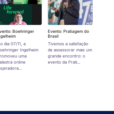
vento: Boehringer
Evento: Pratiagem do
ngelheim
Brasil
o dia 07/11, a
Tivemos a satisfação
oehringer Ingelheim
de assessorar mais um
romoveu uma
grande encontro: o
alestra online
evento da Prati...
nspiradora...