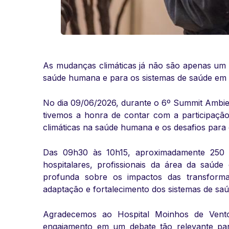
As mudanças climáticas já não são apenas um
saúde humana e para os sistemas de saúde em
No dia 09/06/2026, durante o 6º Summit Ambien
tivemos a honra de contar com a participaçã
climáticas na saúde humana e os desafios para 
Das 09h30 às 10h15, aproximadamente 250 a
hospitalares, profissionais da área da saúd
profunda sobre os impactos das transform
adaptação e fortalecimento dos sistemas de saú
Agradecemos ao Hospital Moinhos de Vento 
engajamento em um debate tão relevante para