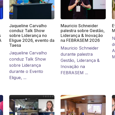
Jaqueline Carvalho
Mauricio Schneider
E
conduz Talk Show
palestra sobre Gestão,
M
s
sobre Liderança no
Liderança & Inovação
N
A
Eligue 2026, evento da
na FEBRASEM 2026
d
Taesa
Mauricio Schneider
A
Jaqueline Carvalho
durante palestra
M
conduz Talk Show
Gestão, Liderança &
sobre Liderança
Inovação na
durante o Evento
FEBRASEM ...
Eligue, ...