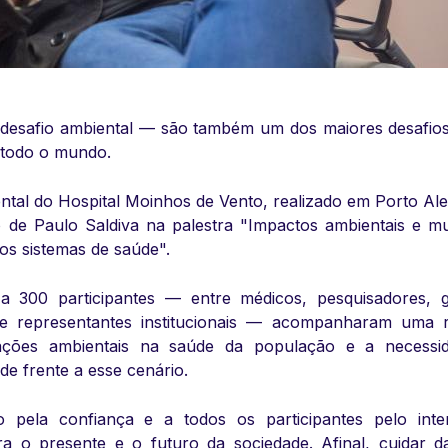
 desafio ambiental — são também um dos maiores desafios
 todo o mundo.
tal do Hospital Moinhos de Vento, realizado em Porto Al
o de Paulo Saldiva na palestra "Impactos ambientais e m
os sistemas de saúde".
 300 participantes — entre médicos, pesquisadores, g
e e representantes institucionais — acompanharam uma r
ações ambientais na saúde da população e a necessi
de frente a esse cenário.
pela confiança e a todos os participantes pelo inte
 o presente e o futuro da sociedade. Afinal, cuidar d