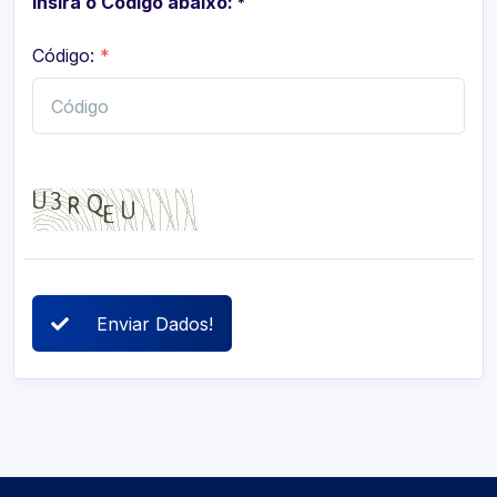
Insira o Código abaixo:
*
Código:
*
Enviar Dados!