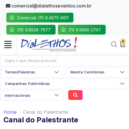
comercial@dialethoseventos.com.br
Comercial: (11) 9.4975-8811
(13) 9.8828-7677
(11) 9.9588-2747
0
Home
Canal do Palestrante
Canal do Palestrante