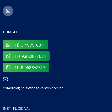
CONTATO
(11) 9.4975-8811
(13) 9.8828-7677
(11) 9.9588-2747
comercial@dialethoseventos.com.br
INSTITUCIONAL