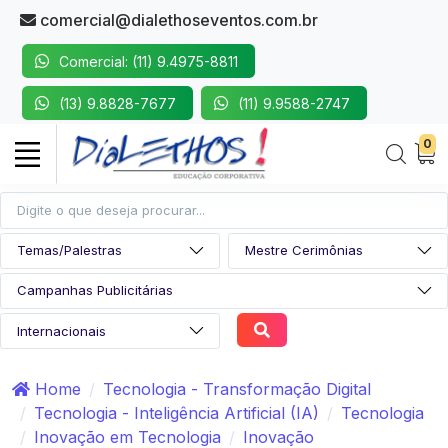
comercial@dialethoseventos.com.br
Comercial: (11) 9.4975-8811
(13) 9.8828-7677
(11) 9.9588-2747
0
Home
Tecnologia - Transformação Digital
Tecnologia - Inteligência Artificial (IA)
Tecnologia
Inovação em Tecnologia
Inovação