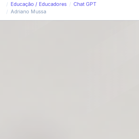
Educação / Educadores
Chat GPT
Adriano Mussa