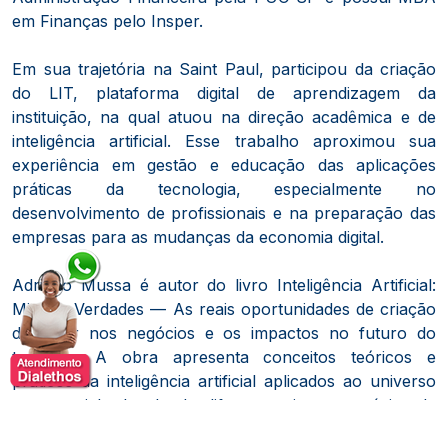
em Finanças pelo Insper.
Em sua trajetória na Saint Paul, participou da criação
do LIT, plataforma digital de aprendizagem da
instituição, na qual atuou na direção acadêmica e de
inteligência artificial. Esse trabalho aproximou sua
experiência em gestão e educação das aplicações
práticas da tecnologia, especialmente no
desenvolvimento de profissionais e na preparação das
empresas para as mudanças da economia digital.
Adriano Mussa é autor do livro Inteligência Artificial:
Mitos e Verdades — As reais oportunidades de criação
de valor nos negócios e os impactos no futuro do
trabalho. A obra apresenta conceitos teóricos e
práticos da inteligência artificial aplicados ao universo
empresarial, abordando diferentes tipos e estágios da
tecnologia, aplicações reais, oportunidades de geração