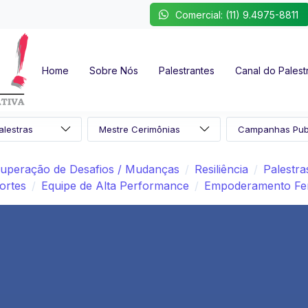
Comercial: (11) 9.4975-8811
Home
Sobre Nós
Palestrantes
Canal do Palest
uperação de Desafios / Mudanças
Resiliência
Palestr
ortes
Equipe de Alta Performance
Empoderamento Fe