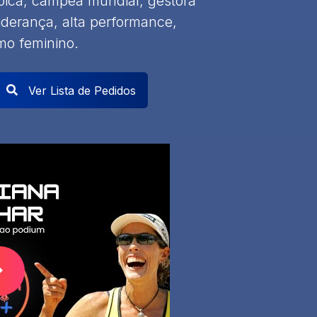
pica, campeã mundial, gestora
liderança, alta performance,
smo feminino.
Ver Lista de Pedidos