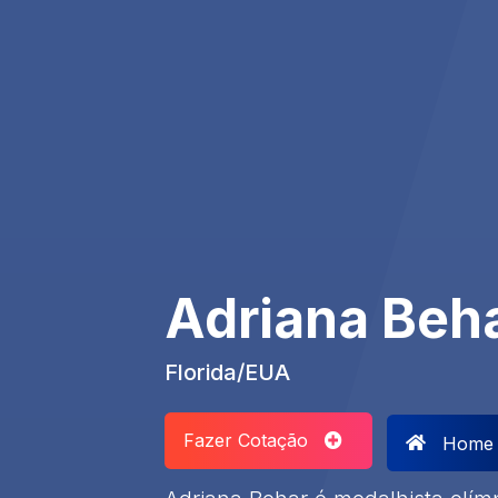
Adriana Beh
Florida/EUA
Fazer Cotação
Home