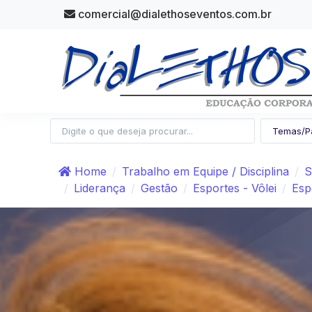
comercial@dialethoseventos.com.br
Home
Trabalho em Equipe / Disciplina
S
Liderança
Gestão
Esportes - Vôlei
Esp