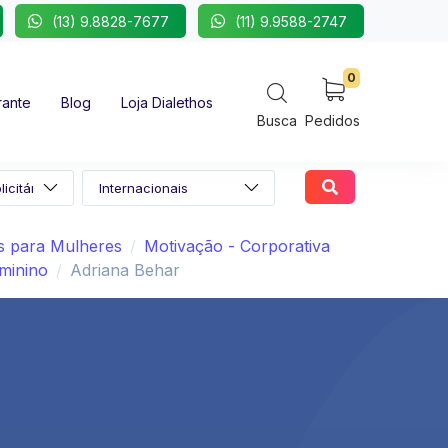
(13) 9.8828-7677
(11) 9.9588-2747
0
rante
Blog
Loja Dialethos
Busca
Pedidos
as para Mulheres
Motivação - Corporativa
minino
Adriana Behar