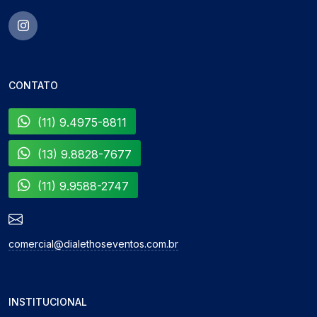
CONTATO
(11) 9.4975-8811
(13) 9.8828-7677
(11) 9.9588-2747
comercial@dialethoseventos.com.br
INSTITUCIONAL