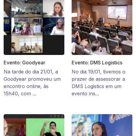
Evento: Goodyear
Evento: DMS Logistics
Na tarde do dia 21/01, a
No dia 19/01, tivemos o
Goodyear promoveu um
prazer de assessorar a
encontro online, às
DMS Logistics em um
15h40, com ...
evento ins...