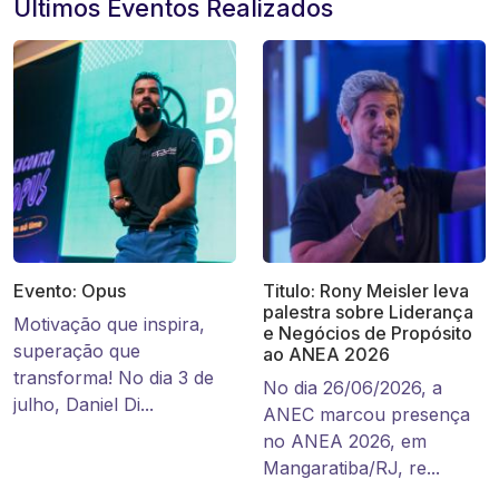
Últimos Eventos Realizados
Evento: Opus
Titulo: Rony Meisler leva
palestra sobre Liderança
Motivação que inspira,
e Negócios de Propósito
superação que
ao ANEA 2026
transforma! No dia 3 de
No dia 26/06/2026, a
julho, Daniel Di...
ANEC marcou presença
no ANEA 2026, em
Mangaratiba/RJ, re...