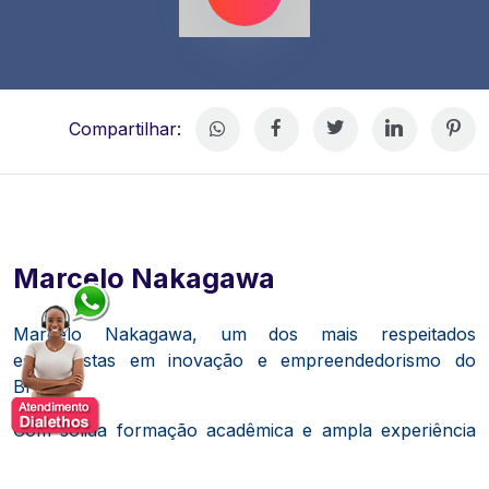
Compartilhar:
Marcelo Nakagawa
Marcelo Nakagawa, um dos mais respeitados
especialistas em inovação e empreendedorismo do
Brasil.
Com sólida formação acadêmica e ampla experiência
no mundo corporativo e no ecossistema de startups,
Nakagawa atua como professor, mentor, conselheiro e