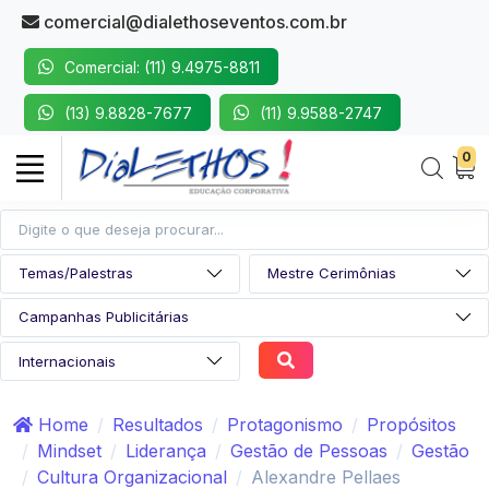
comercial@dialethoseventos.com.br
Comercial: (11) 9.4975-8811
(13) 9.8828-7677
(11) 9.9588-2747
0
Home
Resultados
Protagonismo
Propósitos
Mindset
Liderança
Gestão de Pessoas
Gestão
Cultura Organizacional
Alexandre Pellaes