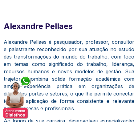
Alexandre Pellaes
Alexandre Pellaes é pesquisador, professor, consultor
e palestrante reconhecido por sua atuação no estudo
das transformações do mundo do trabalho, com foco
em temas como significado do trabalho, liderança,
recursos humanos e novos modelos de gestão. Sua
trajetória combina sólida formação acadêmica com
ampla experiência prática em organizações de
diferentes portes e setores, o que lhe permite conectar
teoria e aplicação de forma consistente e relevante
para empresas e profissionais.
Ao longo de sua carreira, desenvolveu especialização
em modelos organizacionais mais flexíveis e
colaborativos, dedicando-se a investigar e implementar