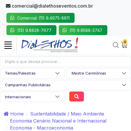
comercial@dialethoseventos.com.br
Comercial: (11) 9.4975-8811
(13) 9.8828-7677
(11) 9.9588-2747
0
Home
Sustentabilidade / Meio Ambiente
Economia Cenário Nacional e Internacional
Economia - Macroeconomia