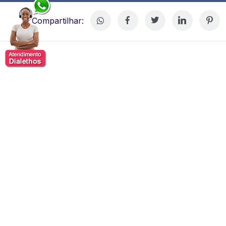
Compartilhar:
Alexandre Mendonça de Barros
Alexandre Mendonça de Barros é um engenheiro
agrônomo e economista brasileiro amplamente
reconhecido por sua atuação como consultor, analista
e formador de opinião no setor de agronegócios. Sua
carreira profissional combina sólida formação
acadêmica em economia aplicada à agricultura com
vasta experiência prática na análise de mercados
agrícolas, macroeconomia e desenvolvimento de
estratégias para o setor agropecuário. Ele é autor de
análises amplamente referenciadas sobre mercados de