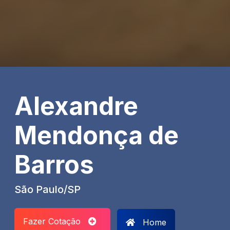
Alexandre
Mendonça de
Barros
São Paulo/SP
Fazer Cotação
Home