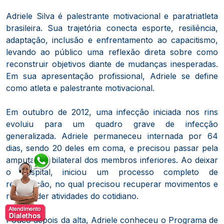
Adriele Silva é palestrante motivacional e paratriatleta
brasileira. Sua trajetória conecta esporte, resiliência,
adaptação, inclusão e enfrentamento ao capacitismo,
levando ao público uma reflexão direta sobre como
reconstruir objetivos diante de mudanças inesperadas.
Em sua apresentação profissional, Adriele se define
como atleta e palestrante motivacional.
Em outubro de 2012, uma infecção iniciada nos rins
evoluiu para um quadro grave de infecção
generalizada. Adriele permaneceu internada por 64
dias, sendo 20 deles em coma, e precisou passar pela
amputação bilateral dos membros inferiores. Ao deixar
o hospital, iniciou um processo completo de
reabilitação, no qual precisou recuperar movimentos e
reaprender atividades do cotidiano.
Pouco depois da alta, Adriele conheceu o Programa de