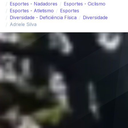
Esportes - Nadadores
Esportes - Ciclismo
Esportes - Atletismo
Esportes
Diversidade - Deficiência Física
Diversidade
Adriele Silva