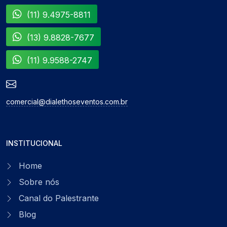
(11) 9.4975-8811
(13) 9.8828-7677
(11) 9.9588-2747
comercial@dialethoseventos.com.br
INSTITUCIONAL
Home
Sobre nós
Canal do Palestrante
Blog