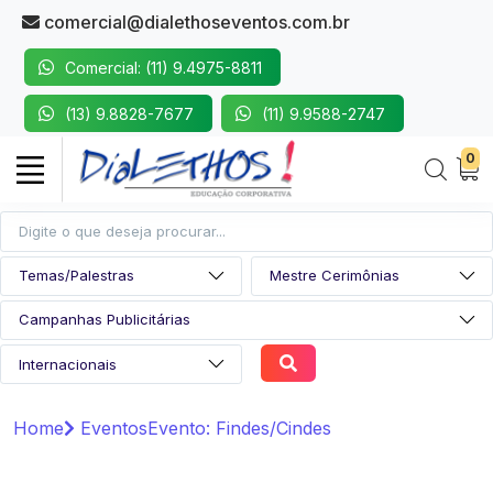
comercial@dialethoseventos.com.br
Comercial: (11) 9.4975-8811
(13) 9.8828-7677
(11) 9.9588-2747
0
Home
Eventos
Evento: Findes/Cindes