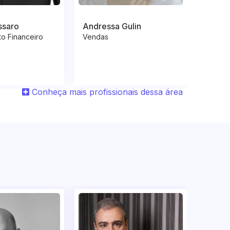
ssaro
Andressa Gulin
Adria
o Financeiro
Vendas
Respon
Conheça mais profissionais dessa área