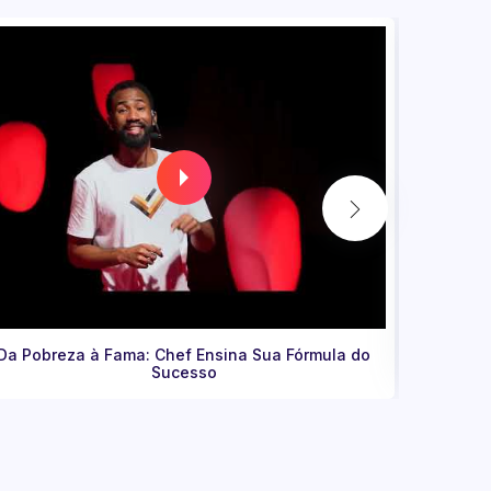
Mestre do Sabor: conheça a chef Kátia Barbosa