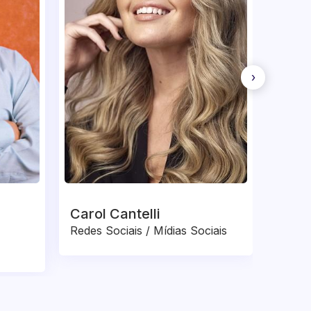
›
Carol Cantelli
Alex
Redes Sociais / Mídias Sociais
Trabal