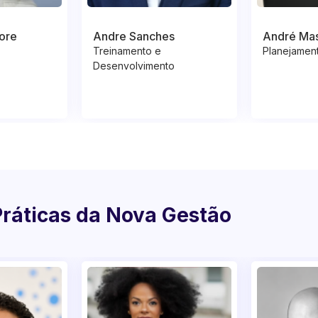
ore
Andre Sanches
André Ma
Treinamento e
Planejament
Desenvolvimento
Práticas da Nova Gestão