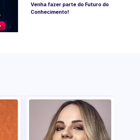
realizou varias palestras em
Venha fazer parte do Futuro do
empresas nacionais e
Conhecimento!
multinacionais.