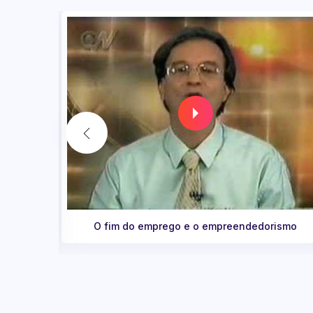
rismo
A importância e grandeza do agronegócio com
Nathan Lima