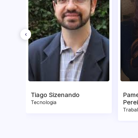
‹
Tiago Sizenando
Pame
Pere
Tecnologia
Trabal