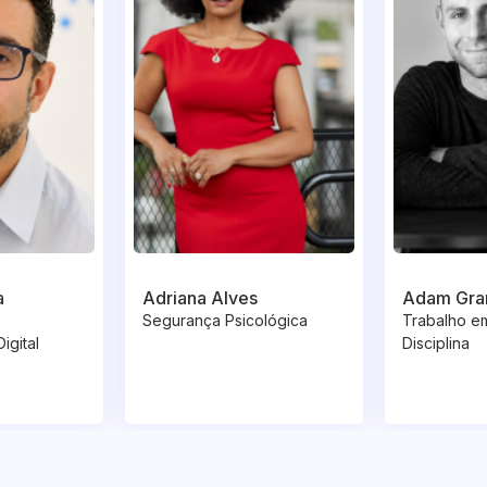
a
Adriana Alves
Adam Gra
Segurança Psicológica
Trabalho em
igital
Disciplina