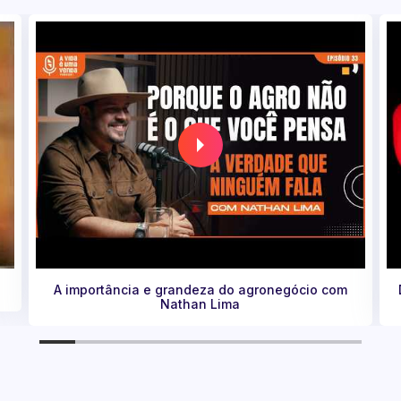
Da Pobreza à Fama: Chef Ensina Sua Fórmula do
Sucesso