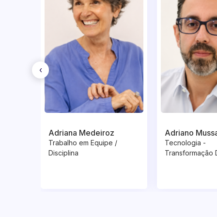
‹
Adriana Medeiroz
Adriano Muss
Trabalho em Equipe /
Tecnologia -
Disciplina
Transformação D