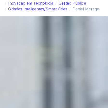
Inovação em Tecnologia
Gestão Pública
Cidades Inteligentes/Smart Cities
Daniel Merege