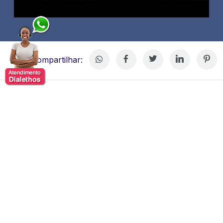
Compartilhar:
Daniel Merege
Daniel Merege profissional brasileiro com atuação
destacada nas áreas de inteligência artificial, dados e
direito digital.
Ele é CEO e fundador da Daoura, uma
empresa especializada em inteligência artificial aplicada
à análise de dados urbanos.
Além disso, ocupa o cargo
de Chief Legal Officer na Merege Consulting &