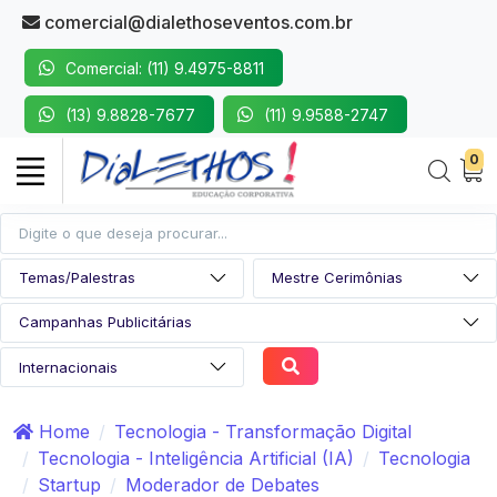
comercial@dialethoseventos.com.br
Comercial: (11) 9.4975-8811
(13) 9.8828-7677
(11) 9.9588-2747
0
Home
Tecnologia - Transformação Digital
Tecnologia - Inteligência Artificial (IA)
Tecnologia
Startup
Moderador de Debates