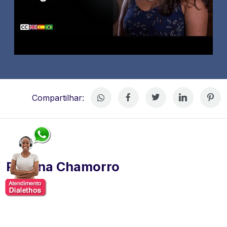
Compartilhar:
Paulina Chamorro
Paulina Chamorro, jornalista chilena radicada no Brasil,
com mais de duas décadas de atuação em temas