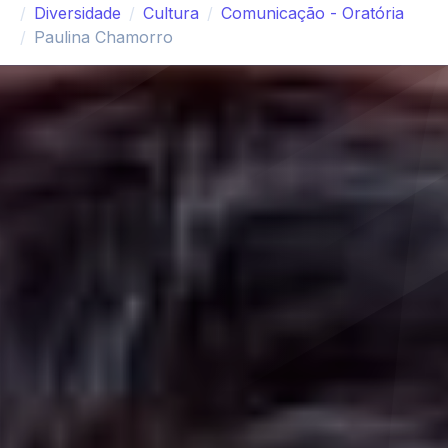
Diversidade
Cultura
Comunicação - Oratória
Paulina Chamorro