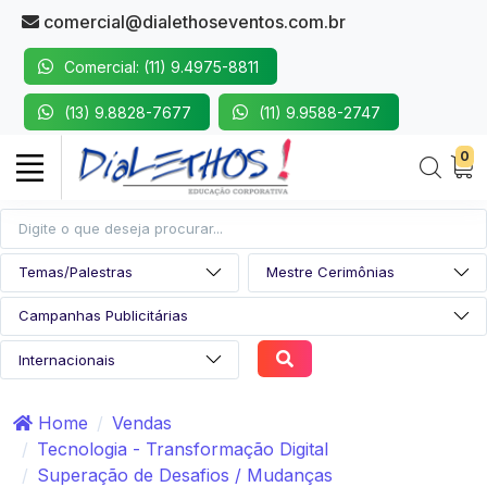
comercial@dialethoseventos.com.br
Comercial: (11) 9.4975-8811
(13) 9.8828-7677
(11) 9.9588-2747
0
Home
Vendas
Tecnologia - Transformação Digital
Superação de Desafios / Mudanças