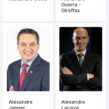
Guerra -
Giraffas
Alexandre
Alexandre
Janner
Lacava