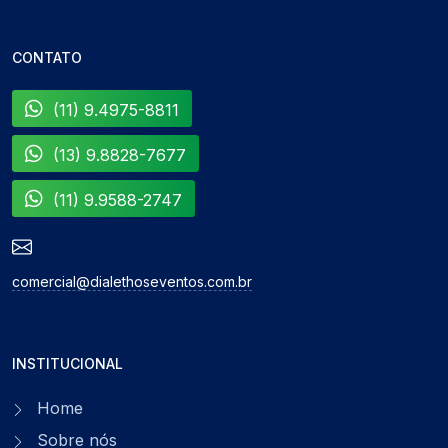
CONTATO
(11) 9.4975-8811
(13) 9.8828-7677
(11) 9.9588-2747
comercial@dialethoseventos.com.br
INSTITUCIONAL
Home
Sobre nós