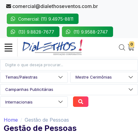
comercial@dialethoseventos.com.br
Comercial: (11) 9.4975-8811
(13) 9.8828-7677
(11) 9.9588-2747
0
Home
Gestão de Pessoas
Gestão de Pessoas