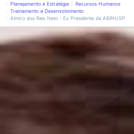
Planejamento e Estratégia
Recursos Humanos
Treinamento e Desenvolvimento
Almiro dos Reis Neto - Ex Presidente da ABRH/SP