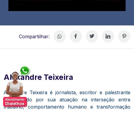
Compartilhar:
Alexandre Teixeira
Alexandre Teixeira é jornalista, escritor e palestrante
reconhecido por sua atuação na interseção entre
trabalho, comportamento humano e transformação
dos negócios. Ao longo de sua trajetória, construiu
uma carreira sólida na cobertura de economia e
gestão, acumulando experiência em alguns dos