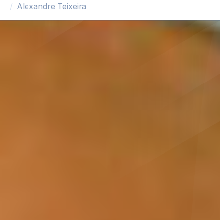
Alexandre Teixeira