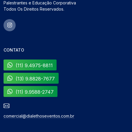
Palestrantes e Educação Corporativa
Todos Os Direitos Reservados.
CONTATO
(11) 9.4975-8811
(13) 9.8828-7677
(11) 9.9588-2747
comercial@dialethoseventos.com.br