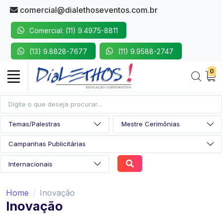
comercial@dialethoseventos.com.br
Comercial: (11) 9.4975-8811
(13) 9.8828-7677
(11) 9.9588-2747
0
Home
Inovação
Inovação