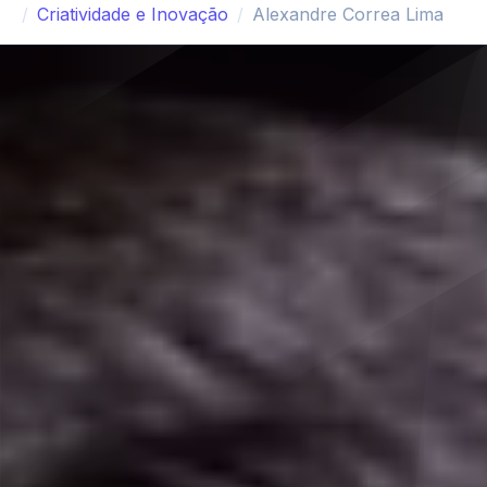
Criatividade e Inovação
Alexandre Correa Lima