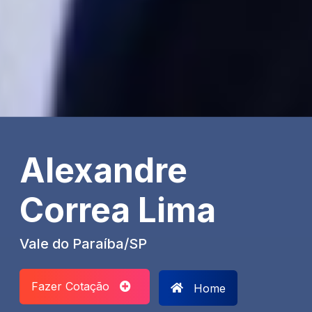
Alexandre
Correa Lima
Vale do Paraíba/SP
Fazer Cotação
Home