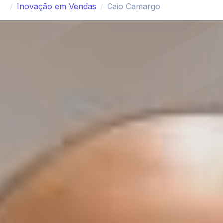
Inovação em Vendas
Caio Camargo