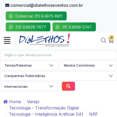
comercial@dialethoseventos.com.br
Comercial: (11) 9.4975-8811
(13) 9.8828-7677
(11) 9.9588-2747
0
Home
Varejo
Tecnologia - Transformação Digital
Tecnologia - Inteligência Artificial (IA)
NRF