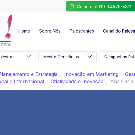
Comercial: (11) 9.4975-8811
Home
Sobre Nós
Palestrantes
Canal do Palest
Planejamento e Estratégia
Inovação em Marketing
Gest
nal e Internacional
Criatividade e Inovação
Ana Carla