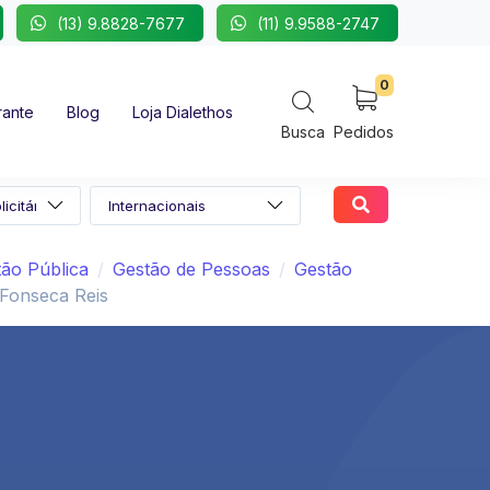
(13) 9.8828-7677
(11) 9.9588-2747
0
rante
Blog
Loja Dialethos
Busca
Pedidos
ão Pública
Gestão de Pessoas
Gestão
 Fonseca Reis