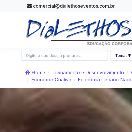
comercial@dialethoseventos.com.br
Home
Treinamento e Desenvolvimento
Economia Criativa
Economia Cenário Nacio