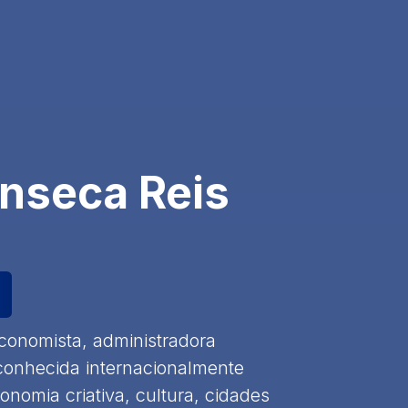
onseca Reis
conomista, administradora
reconhecida internacionalmente
nomia criativa, cultura, cidades