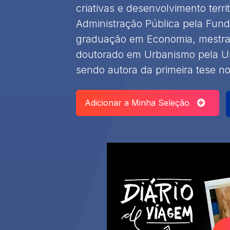
criativas e desenvolvimento terri
Administração Pública pela Fund
graduação em Economia, mestra
doutorado em Urbanismo pela Un
sendo autora da primeira tese no 
Adicionar a Minha Seleção