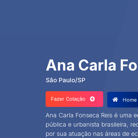
Ana Carla F
São Paulo/SP
Fazer Cotação
Home
Ana Carla Fonseca Reis é uma e
pública e urbanista brasileira, 
por sua atuação nas áreas de eco