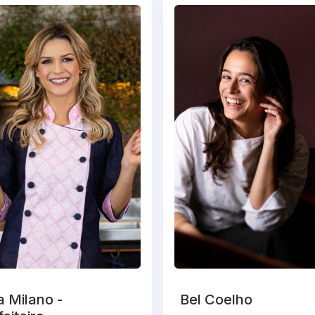
 Milano -
Bel Coelho