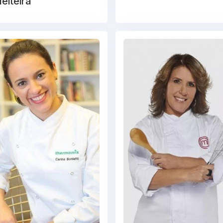
eiteira