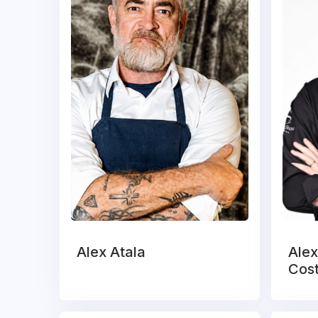
Alex Atala
Ale
Cos