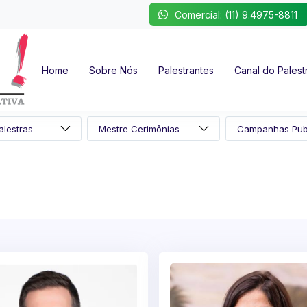
Comercial: (11) 9.4975-8811
Home
Sobre Nós
Palestrantes
Canal do Palest