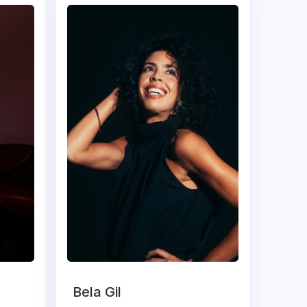
Bela Gil