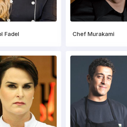
l Fadel
Chef Murakami