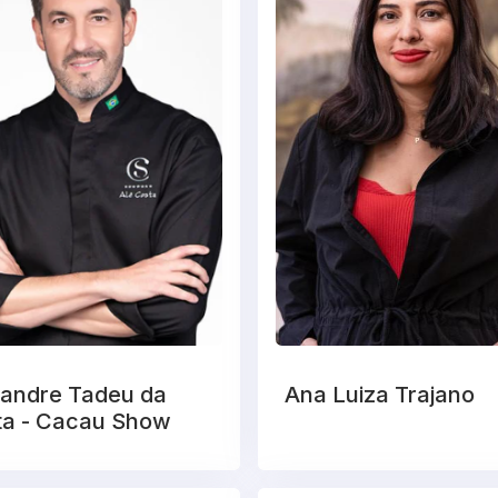
xandre Tadeu da
Ana Luiza Trajano
ta - Cacau Show