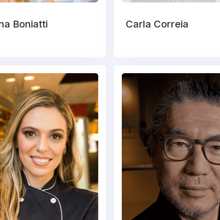
na Boniatti
Carla Correia