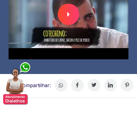
Compartilhar:
Jefferson Rueda