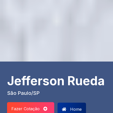
Jefferson Rueda
São Paulo/SP
Fazer Cotação
Home