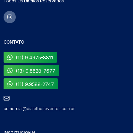
Todos Os Direitos Reservados.
CONTATO
(11) 9.4975-8811
(13) 9.8828-7677
(11) 9.9588-2747
comercial@dialethoseventos.com.br
INSTITUCIONAL