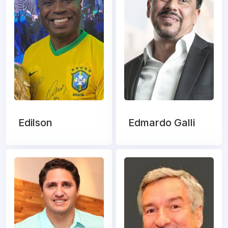
Edilson
Edmardo Galli