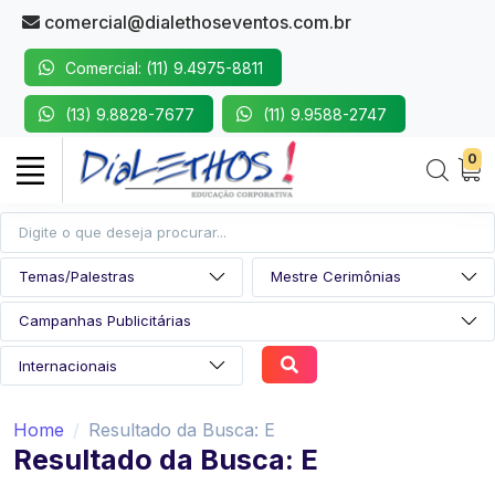
comercial@dialethoseventos.com.br
Comercial: (11) 9.4975-8811
(13) 9.8828-7677
(11) 9.9588-2747
0
Home
Resultado da Busca: E
Resultado da Busca: E