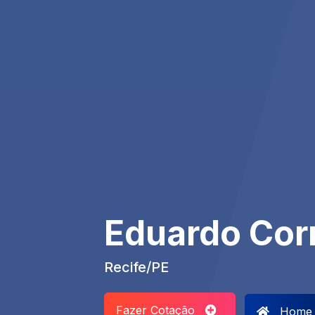
Eduardo Cor
Recife/PE
Fazer Cotação
Home