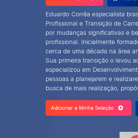
Eduardo Corrêa especialista bra
Profissional e Transição de Carr
por mudanças significativas e 
profissional. Inicialmente forma
cerca de uma década na área an
Sua primeira transição o levou
especializou em Desenvolvimento
pessoas a planejarem e realiza
busca de mais realização, propósi
Adicionar a Minha Seleção