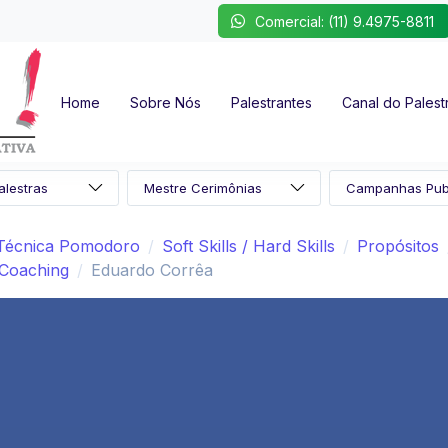
Comercial: (11) 9.4975-8811
Home
Sobre Nós
Palestrantes
Canal do Palest
Técnica Pomodoro
Soft Skills / Hard Skills
Propósitos
Coaching
Eduardo Corrêa