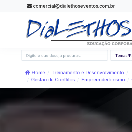
comercial@dialethoseventos.com.br
Home
Treinamento e Desenvolvimento
Gestao de Conflitos
Empreendedorismo