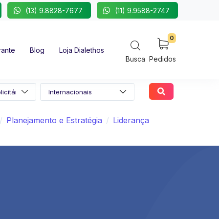
(13) 9.8828-7677
(11) 9.9588-2747
0
rante
Blog
Loja Dialethos
Busca
Pedidos
Planejamento e Estratégia
Liderança