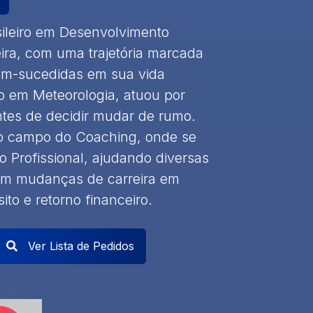
sileiro em Desenvolvimento
eira, com uma trajetória marcada
bem-sucedidas em sua vida
do em Meteorologia, atuou por
tes de decidir mudar de rumo.
 ao campo do Coaching, onde se
 Profissional, ajudando diversas
rem mudanças de carreira em
to e retorno financeiro.
Ver Lista de Pedidos