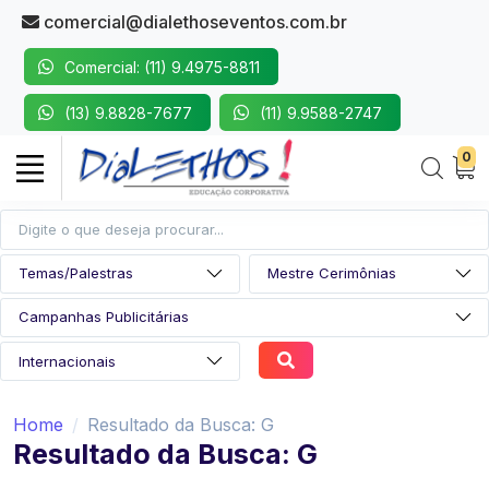
comercial@dialethoseventos.com.br
Comercial: (11) 9.4975-8811
(13) 9.8828-7677
(11) 9.9588-2747
0
Home
Resultado da Busca: G
Resultado da Busca: G