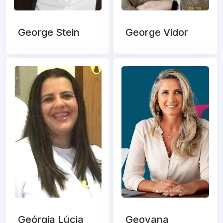
George Stein
George Vidor
Geórgia Lúcia
Geovana