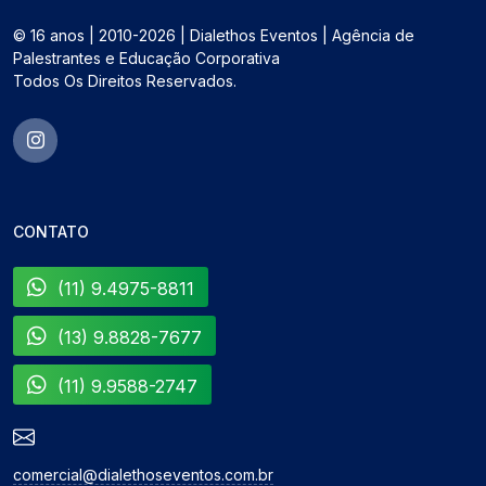
© 16 anos | 2010-2026 | Dialethos Eventos | Agência de
Palestrantes e Educação Corporativa
Todos Os Direitos Reservados.
CONTATO
(11) 9.4975-8811
(13) 9.8828-7677
(11) 9.9588-2747
comercial@dialethoseventos.com.br