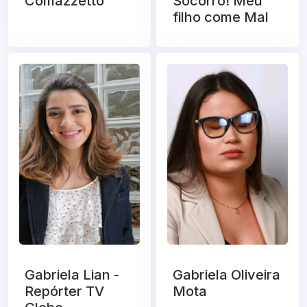
Comazzetto
Socorro! Meu
filho come Mal
Gabriela Lian -
Gabriela Oliveira
Repórter TV
Mota