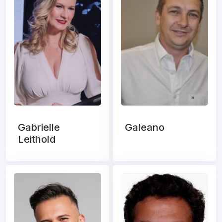
Gabrielle
Galeano
Leithold