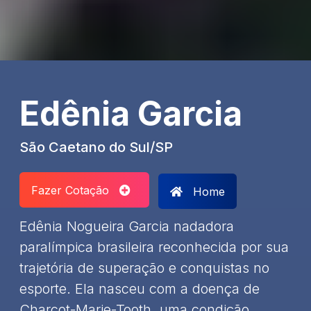
Edênia Garcia
São Caetano do Sul/SP
Fazer Cotação
Home
Edênia Nogueira Garcia nadadora
paralímpica brasileira reconhecida por sua
trajetória de superação e conquistas no
esporte. Ela nasceu com a doença de
Charcot-Marie-Tooth, uma condição