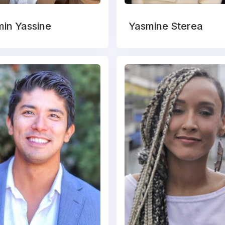
in Yassine
Yasmine Sterea