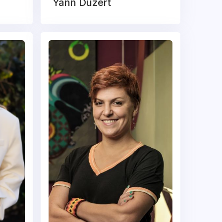
Yann Duzert