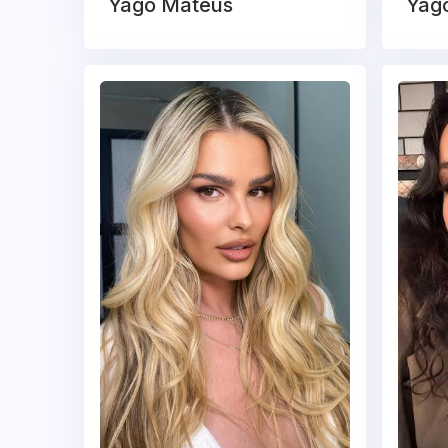
Yago Mateus
Yago