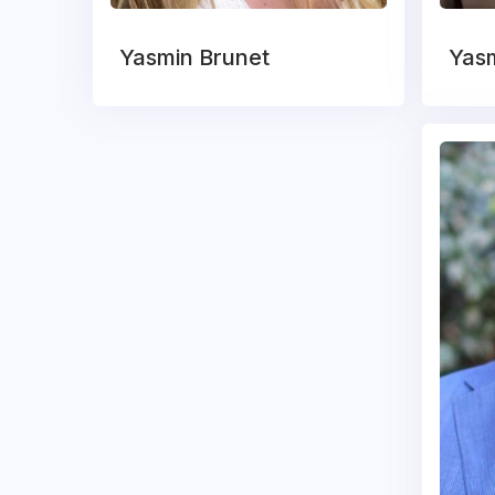
Yasmin Brunet
Yasm