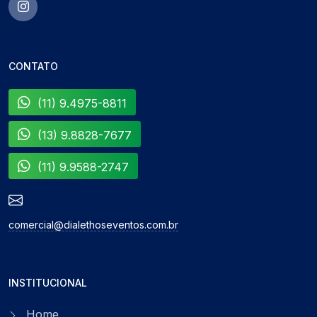
CONTATO
(11) 9.4975-8811
(13) 9.8828-7677
(11) 9.9588-2747
comercial@dialethoseventos.com.br
INSTITUCIONAL
Home