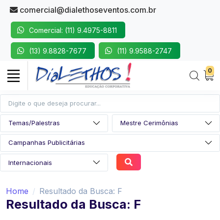
comercial@dialethoseventos.com.br
Comercial: (11) 9.4975-8811
(13) 9.8828-7677
(11) 9.9588-2747
0
Home
Resultado da Busca: F
Resultado da Busca: F