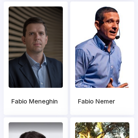
Fabio Meneghin
Fabio Nemer