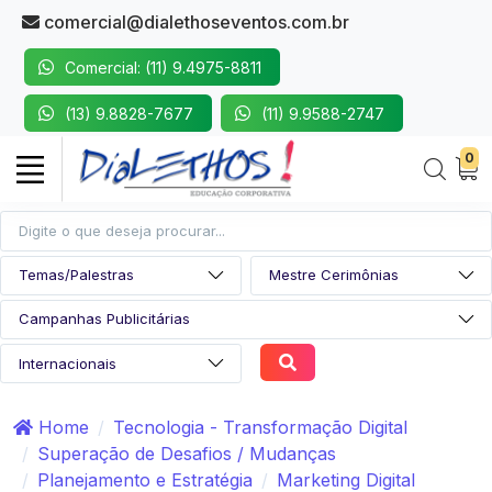
comercial@dialethoseventos.com.br
Comercial: (11) 9.4975-8811
(13) 9.8828-7677
(11) 9.9588-2747
0
Home
Tecnologia - Transformação Digital
Superação de Desafios / Mudanças
Planejamento e Estratégia
Marketing Digital