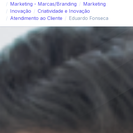
Marketing - Marcas/Branding
Marketing
Inovação
Criatividade e Inovação
Atendimento ao Cliente
Eduardo Fonseca