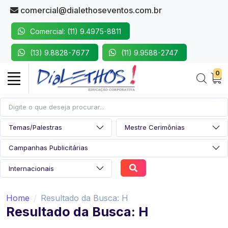
comercial@dialethoseventos.com.br
Comercial: (11) 9.4975-8811
(13) 9.8828-7677
(11) 9.9588-2747
0
Home
Resultado da Busca: H
Resultado da Busca: H