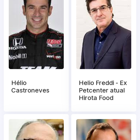
Hélio
Helio Freddi - Ex
Castroneves
Petcenter atual
Hirota Food