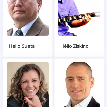
Helio Sueta
Hélio Ziskind