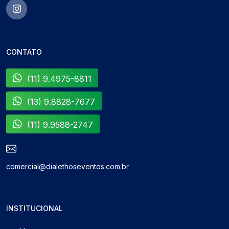
CONTATO
(11) 9.4975-8811
(13) 9.8828-7677
(11) 9.9588-2747
comercial@dialethoseventos.com.br
INSTITUCIONAL