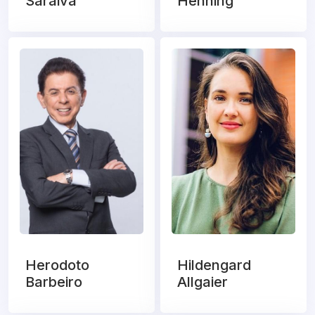
Saraiva
Henning
Herodoto
Hildengard
Barbeiro
Allgaier