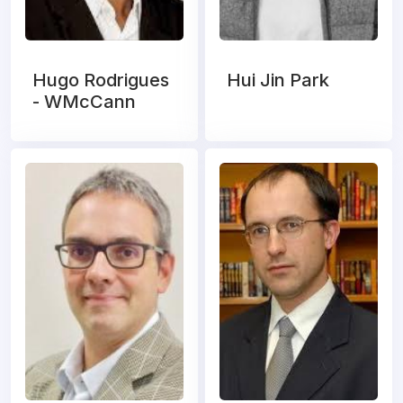
Hugo Rodrigues
Hui Jin Park
- WMcCann