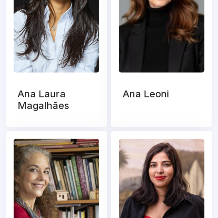
Ana Laura
Ana Leoni
Magalhães