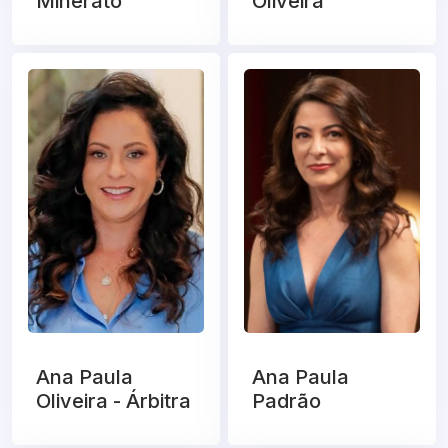
Minerato
Oliveira
Ana Paula
Ana Paula
Oliveira - Árbitra
Padrão