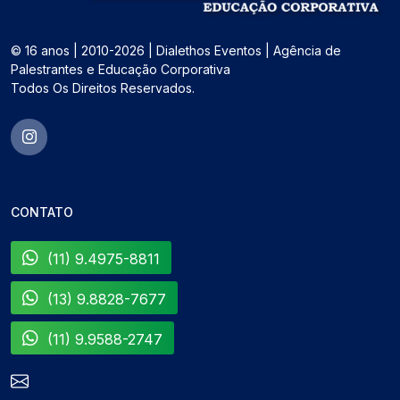
© 16 anos | 2010-2026 | Dialethos Eventos | Agência de
Palestrantes e Educação Corporativa
Todos Os Direitos Reservados.
CONTATO
(11) 9.4975-8811
(13) 9.8828-7677
(11) 9.9588-2747