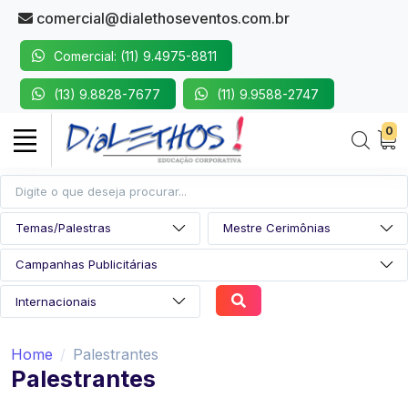
comercial@dialethoseventos.com.br
Comercial: (11) 9.4975-8811
(13) 9.8828-7677
(11) 9.9588-2747
0
Home
Palestrantes
Palestrantes