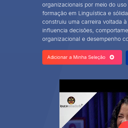
organizacionais por meio do uso
formação em Linguística e sólid
construiu uma carreira voltada 
influencia decisões, comportame
organizacional e desempenho co
Adicionar a Minha Seleção