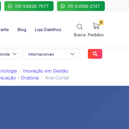
(13) 9.8828-7677
(11) 9.9588-2747
0
rante
Blog
Loja Dialethos
Busca
Pedidos
nologia
Inovação em Gestão
icação - Oratória
Ana Cortat