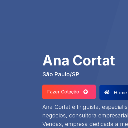
Ana Cortat
São Paulo/SP
Fazer Cotação
Home
Ana Cortat é linguista, especial
negócios, consultora empresari
Vendas, empresa dedicada a mel