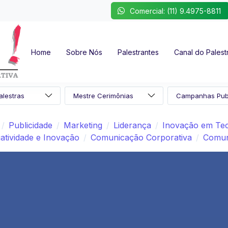
Comercial: (11) 9.4975-8811
Home
Sobre Nós
Palestrantes
Canal do Palest
Publicidade
Marketing
Liderança
Inovação em Tec
iatividade e Inovação
Comunicação Corporativa
Comun