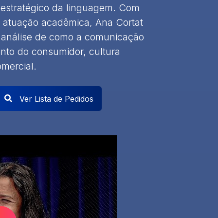
 estratégico da linguagem. Com
a atuação acadêmica, Ana Cortat
à análise de como a comunicação
nto do consumidor, cultura
mercial.
Ver Lista de Pedidos