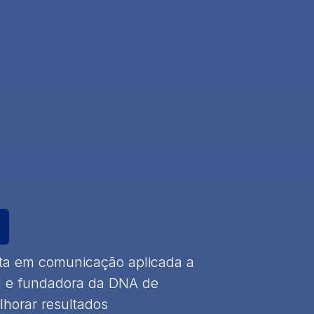
ista em comunicação aplicada a
al e fundadora da DNA de
horar resultados