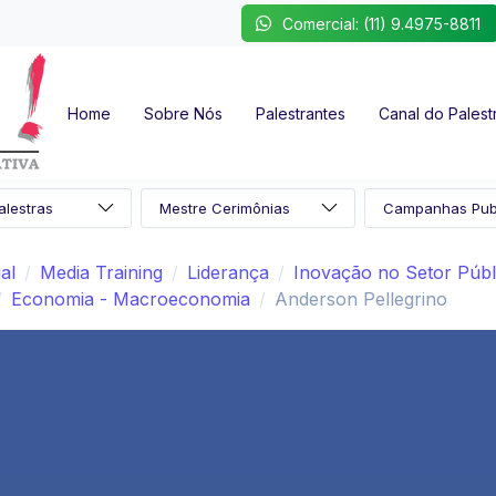
Comercial: (11) 9.4975-8811
Home
Sobre Nós
Palestrantes
Canal do Palest
al
Media Training
Liderança
Inovação no Setor Públ
Economia - Macroeconomia
Anderson Pellegrino