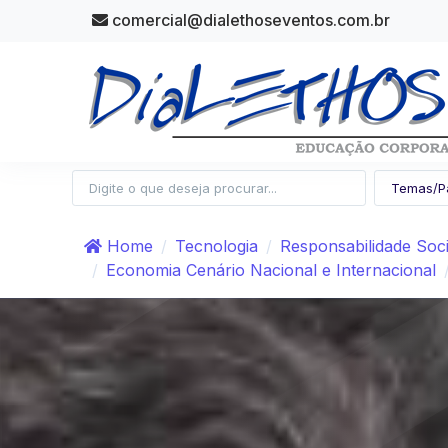
comercial@dialethoseventos.com.br
Home
Tecnologia
Responsabilidade Soci
Economia Cenário Nacional e Internacional