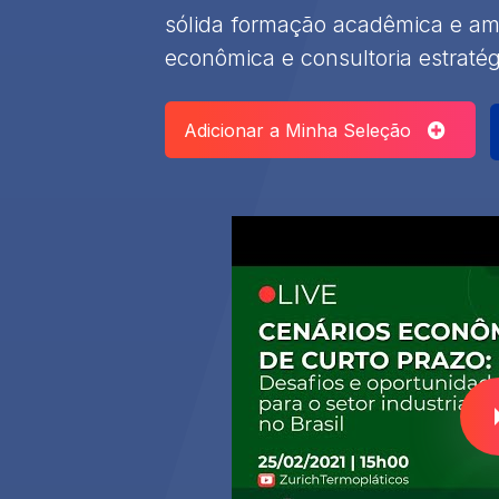
sólida formação acadêmica e am
econômica e consultoria estratég
Adicionar a Minha Seleção