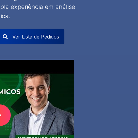
pla experiência em análise
ica.
Ver Lista de Pedidos