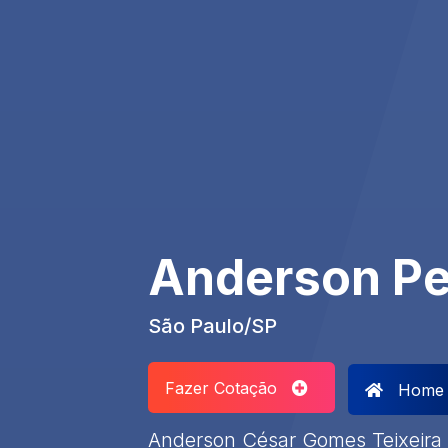
Anderson Pe
São Paulo/SP
Fazer Cotação
Home
Anderson César Gomes Teixeira 