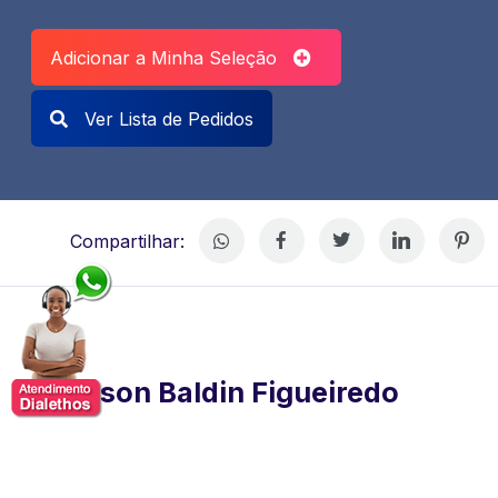
Adicionar a Minha Seleção
Ver Lista de Pedidos
Compartilhar:
Anderson Baldin Figueiredo
Anderson Baldin Figueiredo é graduado em Ciência da
Computação pela UNICAMP, com ampla experiência