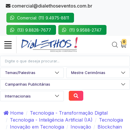
comercial@dialethoseventos.com.br
Comercial: (11) 9.4975-8811
(13) 9.8828-7677
(11) 9.9588-2747
0
Home
Tecnologia - Transformação Digital
Tecnologia - Inteligência Artificial (IA)
Tecnologia
Inovação em Tecnologia
Inovação
Blockchain