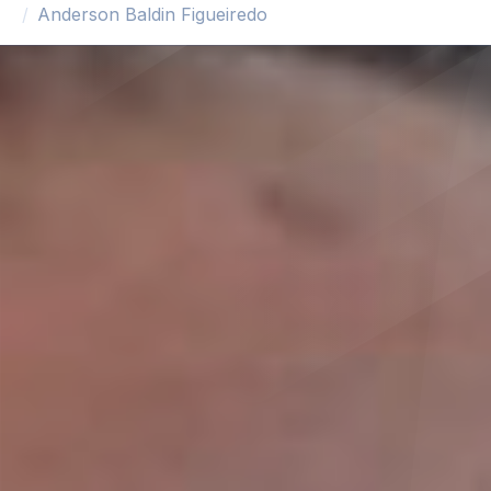
Anderson Baldin Figueiredo