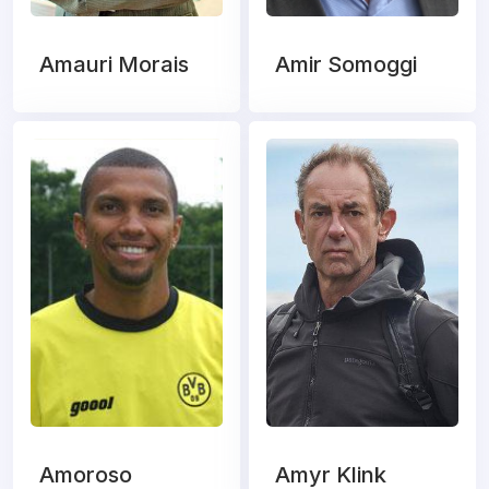
Amauri Morais
Amir Somoggi
Amoroso
Amyr Klink