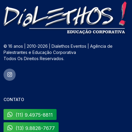
© 16 anos | 2010-2026 | Dialethos Eventos | Agência de
Palestrantes e Educação Corporativa
Todos Os Direitos Reservados.
CONTATO
(11) 9.4975-8811
(13) 9.8828-7677