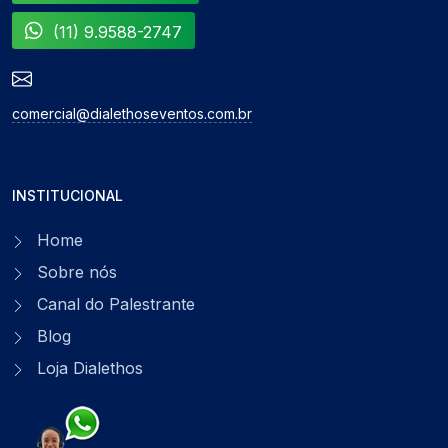
(11) 9.9588-2747
comercial@dialethoseventos.com.br
INSTITUCIONAL
Home
Sobre nós
Canal do Palestrante
Blog
Loja Dialethos