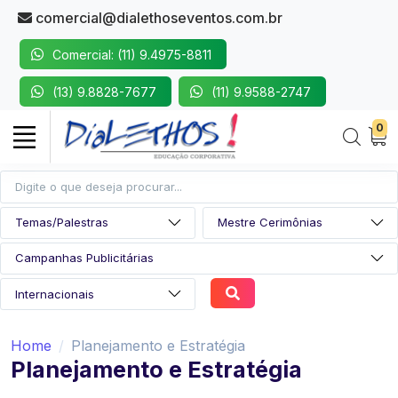
comercial@dialethoseventos.com.br
Comercial: (11) 9.4975-8811
(13) 9.8828-7677
(11) 9.9588-2747
0
Home
Planejamento e Estratégia
Planejamento e Estratégia