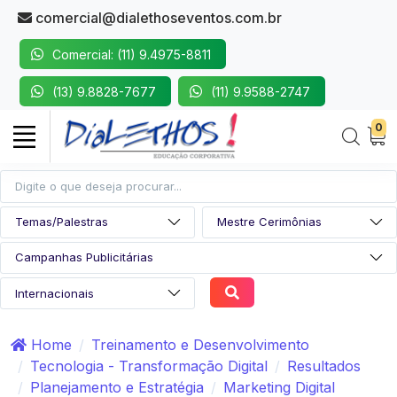
comercial@dialethoseventos.com.br
Comercial: (11) 9.4975-8811
(13) 9.8828-7677
(11) 9.9588-2747
0
Home
Treinamento e Desenvolvimento
Tecnologia - Transformação Digital
Resultados
Planejamento e Estratégia
Marketing Digital