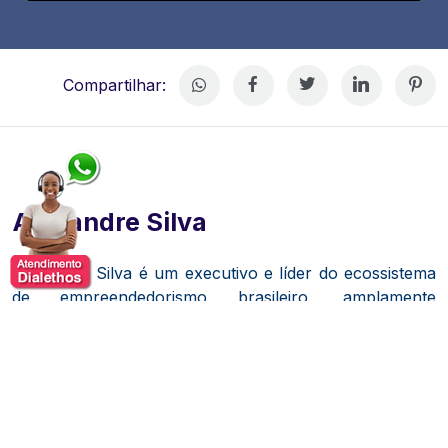
Compartilhar:
Alexandre Silva
Alexandre Silva é um executivo e líder do ecossistema
de empreendedorismo brasileiro, amplamente
reconhecido por sua atuação à frente da Endeavor
Brasil, organização sem fins lucrativos voltada ao apoio
e aceleração de empreendedores de alto impacto. Sua
trajetória profissional está diretamente ligada ao
desenvolvimento de negócios inovadores, à formação
de lideranças e à construção de ambientes favoráveis