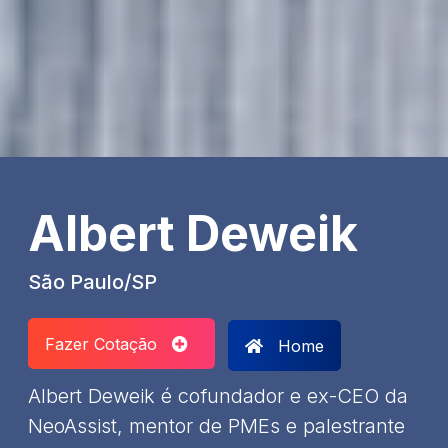
Albert Deweik
São Paulo/SP
Fazer Cotação
Home
Albert Deweik é cofundador e ex-CEO da
NeoAssist, mentor de PMEs e palestrante