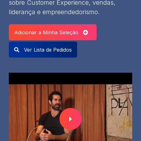
sobre Customer Experience, vendas,
liderança e empreendedorismo.
Adicionar a Minha Seleção
Ver Lista de Pedidos