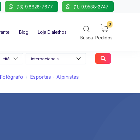
(13) 9.8828-7677
(11) 9.9588-2747
0
rante
Blog
Loja Dialethos
Busca
Pedidos
Fotógrafo
Esportes - Alpinistas