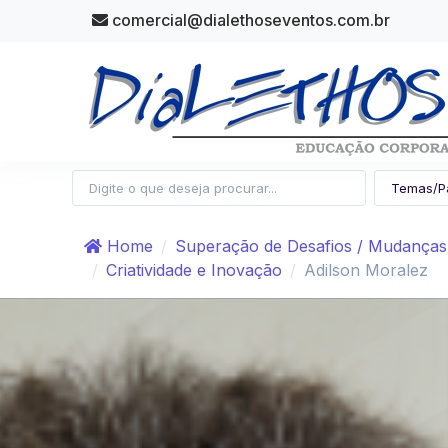
comercial@dialethoseventos.com.br
Home
Superação de Desafios / Mudanças
Criatividade e Inovação
Adilson Moralez