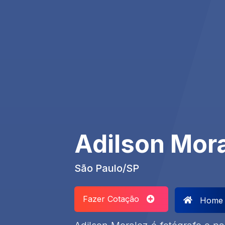
Adilson Mor
São Paulo/SP
Fazer Cotação
Home