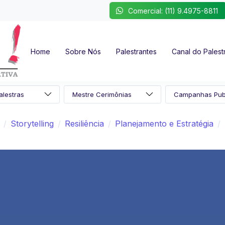
Comercial: (11) 9.4975-8811
Home
Sobre Nós
Palestrantes
Canal do Palest
Storytelling
Resiliência
Planejamento e Estratégia