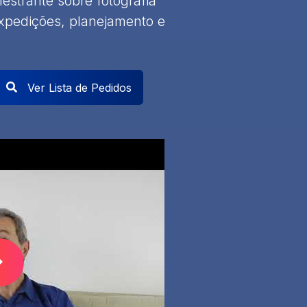
lestrante sobre fotografia
 expedições, planejamento e
Ver Lista de Pedidos