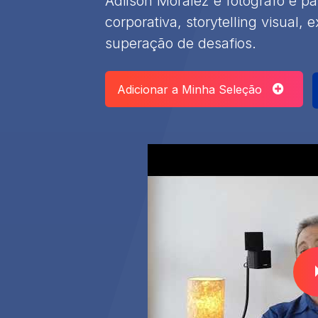
Adilson Moralez é fotógrafo e pa
corporativa, storytelling visual,
superação de desafios.
Adicionar a Minha Seleção